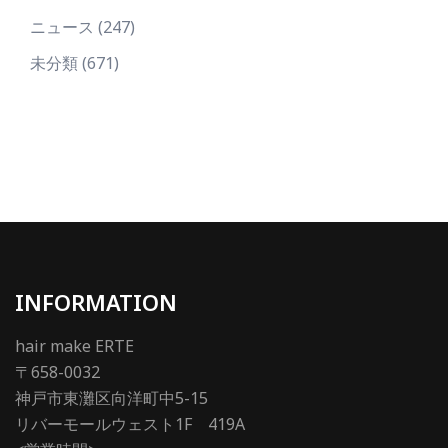
ニュース
(247)
未分類
(671)
INFORMATION
hair make ERTE
〒658-0032
神戸市東灘区向洋町中5-15
リバーモールウェスト1F 419A