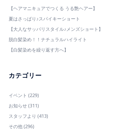
【ヘアマニキュアでつくる うる艶ヘアー】
夏はさっぱり♪スパイキーショート
【大人なサッパリスタイル♪メンズショート】
脱白髪染め！！ナチュラルハイライト
【白髪染めを繰り返す方へ】
カテゴリー
イベント
(229)
お知らせ
(311)
スタッフより
(413)
その他
(296)