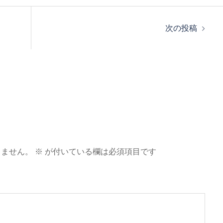
次の投稿
りません。
※
が付いている欄は必須項目です