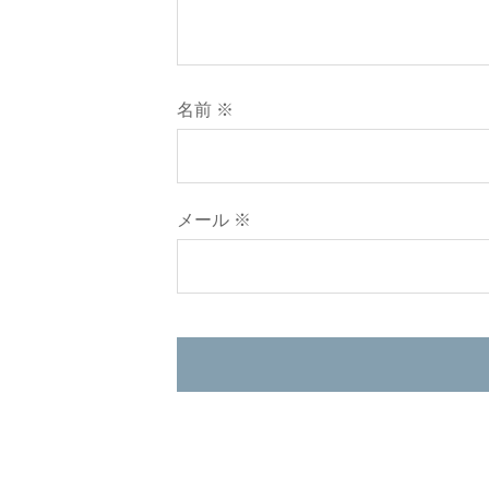
名前
※
メール
※