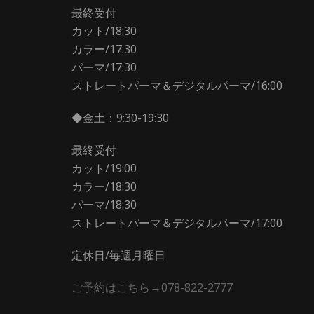
最終受付
カット/18:30
カラー/17:30
パーマ/17:30
ストレートパーマ＆デジタルパーマ/16:00
◆金土：9:30-19:30
最終受付
カット/19:00
カラー/18:30
パーマ/18:30
ストレートパーマ＆デジタルパーマ/17:00
定休日/毎週月曜日
ご予約はこちら→078-822-2777