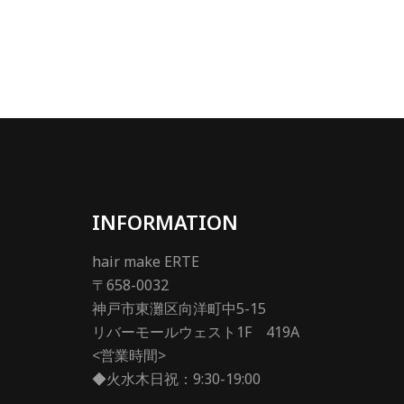
INFORMATION
hair make ERTE
〒658-0032
神戸市東灘区向洋町中5-15
リバーモールウェスト1F 419A
<営業時間>
◆火水木日祝：9:30-19:00