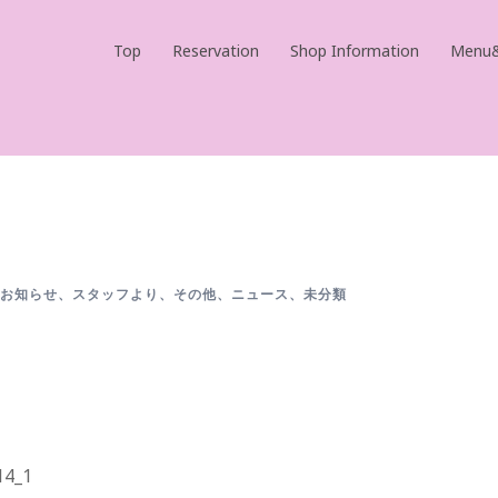
Top
Reservation
Shop Information
Menu&
マ
お知らせ
、
スタッフより
、
その他
、
ニュース
、
未分類