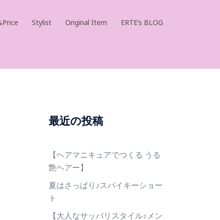
Price
Stylist
Original Item
ERTE’s BLOG
最近の投稿
【ヘアマニキュアでつくる うる
艶ヘアー】
夏はさっぱり♪スパイキーショー
ト
【大人なサッパリスタイル♪メン