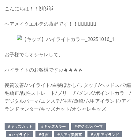
こんにちは！！🙌🙌🙌
ヘアメイクエルテの蒔野です！！👍🏻👍🏻👍🏻
お子様でもオシャレして、
ハイライトのお客様です♪♪🔥🔥🔥🔥
髪質改善/ハイライト/白髪ぼかし/リタッチ/ヘッドスパ/縮
毛矯正/酸性ストレート/ブリーチ/メンズ/ポイントカラー/
デジタルパーマ/エクステ/住吉/魚崎/六甲アイランド/アイ
ランドセンター/キッズカット/オシャレキッズ
#キッズカット
#キッズカラー
#デジタルパーマ
#ハイライト
#住吉
#六アイ美容室
#六甲アイランド