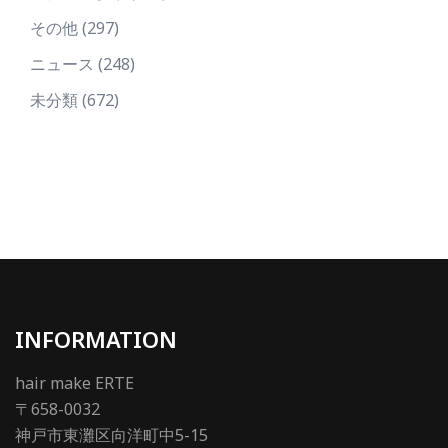
その他
(297)
ニュース
(248)
未分類
(672)
INFORMATION
hair make ERTE
〒658-0032
神戸市東灘区向洋町中5-15