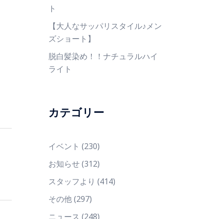
ト
【大人なサッパリスタイル♪メン
ズショート】
脱白髪染め！！ナチュラルハイ
ライト
カテゴリー
イベント
(230)
お知らせ
(312)
スタッフより
(414)
その他
(297)
ニュース
(248)