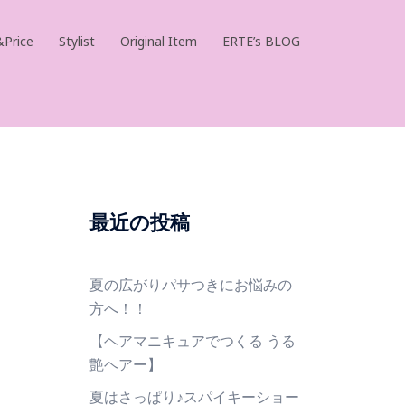
Price
Stylist
Original Item
ERTE’s BLOG
最近の投稿
夏の広がりパサつきにお悩みの
方へ！！
【ヘアマニキュアでつくる うる
艶ヘアー】
夏はさっぱり♪スパイキーショー