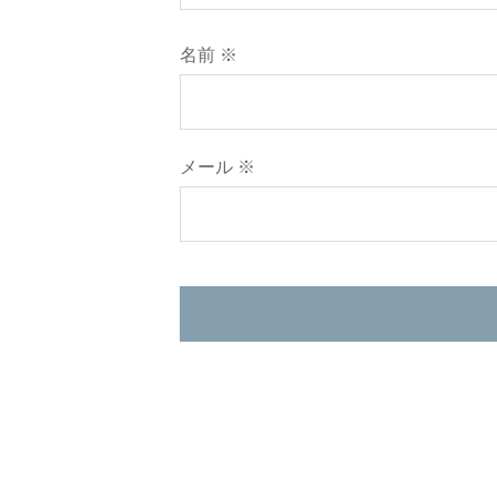
名前
※
メール
※