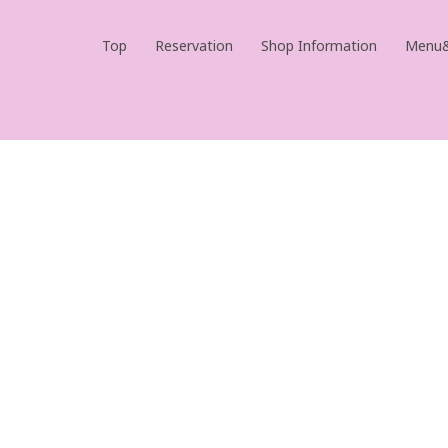
Top
Reservation
Shop Information
Menu&