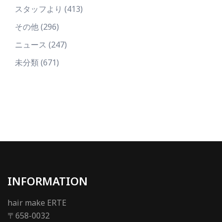
スタッフより
(413)
その他
(296)
ニュース
(247)
未分類
(671)
INFORMATION
hair make ERTE
〒658-0032