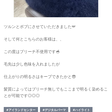
ツルンとボブにさせていただきました🪽
そして何とこちらのお客様は、、
この度はブリーチ不使用です🥣
毛先は少し色味を入れましたが
仕上がりの明るさはキープできたかと😎
髪質によってはブリーチ無しでもここまで明るく染めるこ
とが可能です◎◎◎
#アイランドセンター
#デジタルパーマ
#ハイライト