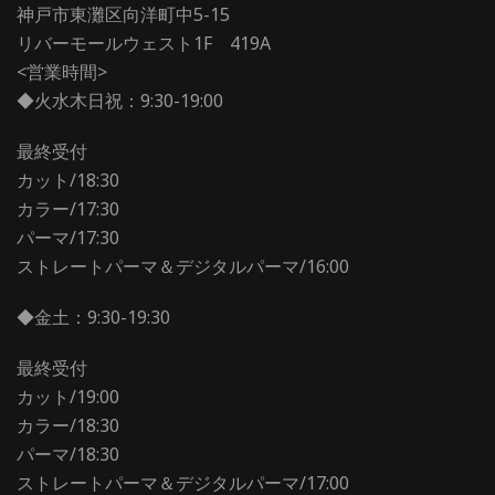
神戸市東灘区向洋町中5-15
リバーモールウェスト1F 419A
<営業時間>
◆火水木日祝：9:30-19:00
最終受付
カット/18:30
カラー/17:30
パーマ/17:30
ストレートパーマ＆デジタルパーマ/16:00
◆金土：9:30-19:30
最終受付
カット/19:00
カラー/18:30
パーマ/18:30
ストレートパーマ＆デジタルパーマ/17:00