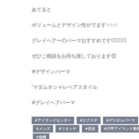
あてると
ボリュームとデザイン性がでます✨✨✨
グレイヘアーのパーマおすすめです💇‍♀️✨✨✨
ぜひご相談をお待ち致しております😊
#デザインパーマ
′マダムオシャレヘアスタイル
#グレイヘアパーマ
#アイランドセンター
#エクステ
#デジタルパーマ
#メンズ
#リタッチ
#住吉
#六甲アイランド美
#魚崎