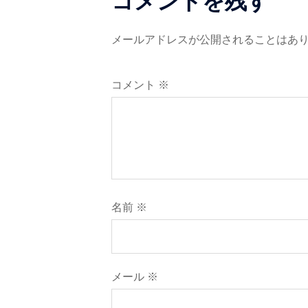
コメントを残す
ー
シ
メールアドレスが公開されることはあ
ョ
コメント
※
ン
名前
※
メール
※