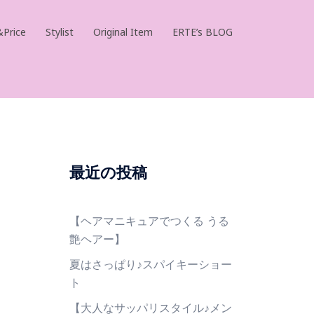
Price
Stylist
Original Item
ERTE’s BLOG
最近の投稿
【ヘアマニキュアでつくる うる
艶ヘアー】
夏はさっぱり♪スパイキーショー
ト
【大人なサッパリスタイル♪メン