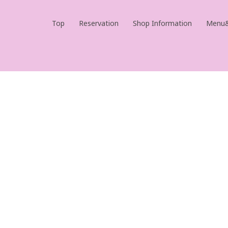
Top
Reservation
Shop Information
Menu&