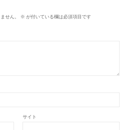
りません。
※
が付いている欄は必須項目です
サイト