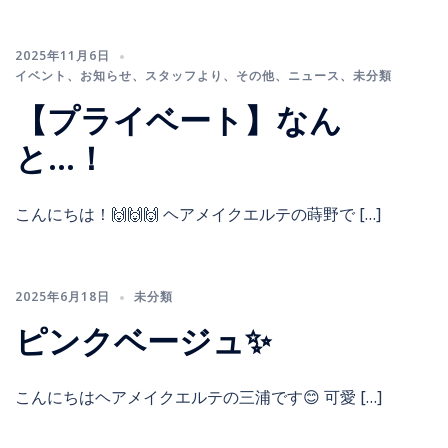
2025年11月6日
イベント
、
お知らせ
、
スタッフより
、
その他
、
ニュース
、
未分類
【プライベート】なん
と…！
こんにちは！🙌🙌🙌 ヘアメイクエルテの蒔野で […]
2025年6月18日
未分類
ピンクベージュ✨
こんにちはヘアメイクエルテの三浦です😊 可愛 […]