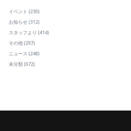
イベント
(230)
お知らせ
(312)
スタッフより
(414)
その他
(297)
ニュース
(248)
未分類
(672)