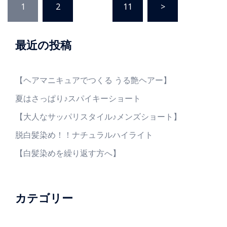
1
2
…
11
>
稿
ナ
ビ
最近の投稿
ゲ
ー
シ
【ヘアマニキュアでつくる うる艶ヘアー】
ョ
夏はさっぱり♪スパイキーショート
ン
【大人なサッパリスタイル♪メンズショート】
脱白髪染め！！ナチュラルハイライト
【白髪染めを繰り返す方へ】
カテゴリー